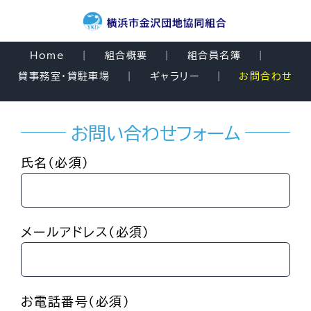
Skip
to
content
Home
組合概要
組合員名簿
貸事務室・貸駐車場
ギャラリー
お問合わせ
お問い合わせフォーム
氏名(必須)
メールアドレス(必須)
お電話番号(必須)