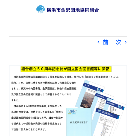
Skip
to
content
前
次