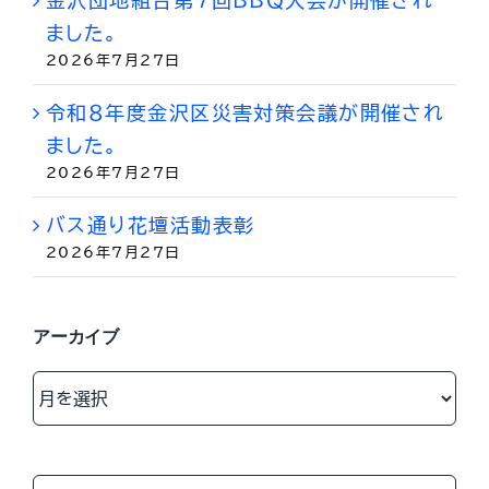
ました。
2026年7月27日
令和８年度金沢区災害対策会議が開催され
ました。
2026年7月27日
バス通り花壇活動表彰
2026年7月27日
アーカイブ
ア
ー
カ
イ