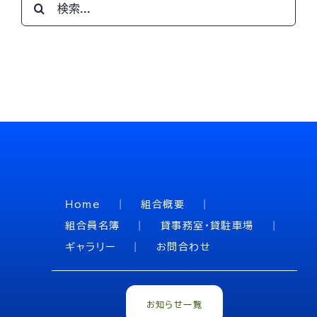
検
ブ
索
…
Home
組合概要
組合員名簿
貸事務室・貸駐車場
ギャラリー
お問合わせ
お知らせ一覧